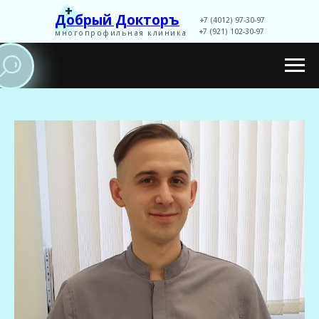
+
Добрый Докторъ
+7 (4012) 97-30-97
+7 (921) 102-30-97
многопрофильная клиника
Записаться