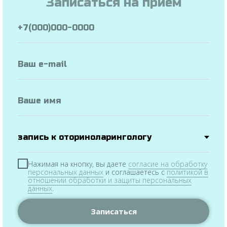
Записаться на прием
A11.20.015
УДАЛЕНИЕ ВНУТРИМАТОЧНОЙ СПИРАЛИ
1200.00 руб.
Записаться на прием
Нажимая на кнопку, вы даете
согласие на обработку
персональных данных
и соглашаетесь c
политикой в
отношении обработки и защиты персональных
данных
.
Услуги
и цены
Официальная
информация
Врачи
Записаться
Новости