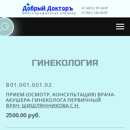
+
Добрый Докторъ
+7 (4012) 97-30-97
+7 (921) 102-30-97
многопрофильная клиника
Записаться
ГИНЕКОЛОГИЯ
B01.001.001.02
ПРИЕМ (ОСМОТР, КОНСУЛЬТАЦИЯ) ВРАЧА-
АКУШЕРА-ГИНЕКОЛОГА ПЕРВИЧНЫЙ
ВРАЧ: ШИШЛЯННИКОВА С.Н.
2500.00 руб.