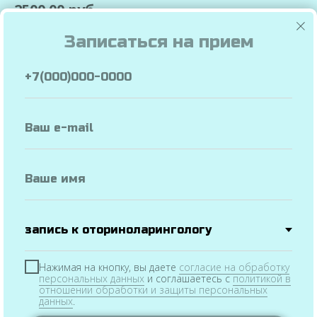
2500.00 руб.
Записаться на прием
A04.14.001.005.
ЭЛАСТОМЕТРИЯ ПЕЧЕНИ
2500.00 руб.
Записаться на прием
Нажимая на кнопку, вы даете
согласие на обработку
персональных данных
и соглашаетесь c
политикой в
отношении обработки и защиты персональных
данных
.
Услуги
и цены
Официальная