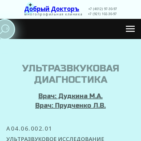
+
Добрый Докторъ
+7 (4012) 97-30-97
+7 (921) 102-30-97
многопрофильная клиника
Записаться
УЛЬТРАЗВКУКОВАЯ
ДИАГНОСТИКА
Врач: Дудкина М.А.
Врач: Прудченко Л.В.
A04.06.002.01
УЛЬТРАЗВУКОВОЕ ИССЛЕДОВАНИЕ