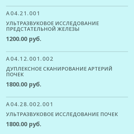
A04.21.001
УЛЬТРАЗВУКОВОЕ ИССЛЕДОВАНИЕ
ПРЕДСТАТЕЛЬНОЙ ЖЕЛЕЗЫ
1200.00 руб.
A04.12.001.002
ДУПЛЕКСНОЕ СКАНИРОВАНИЕ АРТЕРИЙ
ПОЧЕК
1800.00 руб.
A04.28.002.001
УЛЬТРАЗВУКОВОЕ ИССЛЕДОВАНИЕ ПОЧЕК
1800.00 руб.