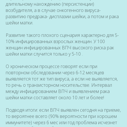
длительному нахождению (персистенции)
возбудителя, а в случае онкогенного вируса-
развитию предрака- дисплазии шейки, а потом и рака
шейки матки.
Развитие такого плохого сценария характерно для 5-
10% инфицированных взрослых женщин. У 100
женщин инфицированных ВПЧ высокого риска рак
шейки матки случится только у 5-10 .
О хроническом процессе говорят если при
повторном обследовании через 6-12 месяцев
выявляется тот же тип вируса, а если не выявляется,
то речь о транзисторном носительстве. Интервал
между инфицированием ВПЧ и выявлением рака
шейки матки составляет около 10 лет и более!
Подводя итоги: если ВПЧ выявлен сегодня на приеме,
то вероятнее всего (90% вероятности при хорошем
иммунитете) через 6 мес или год проблема исчезнет