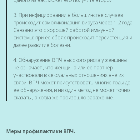
одного из вас, может его получить второй.
3. При инфицировании в большинстве случаев
происходит самоликвидация вируса через 1-2 года.
Связано это с хорошей работой иммунной
системы: при ее сбоях происходит персистенция и
далее развитие болезни.
4. Обнаружение ВПЧ высокого риска у женщины
не означает , что женщина или ее партнер
участвовали в сексуальных отношениях вне их
связи. ВПЧ может присутствовать многие годы до
ее обнаружения, и ни один метод не может точно
сказать , а когда же произошло заражение.
Меры профилактики ВПЧ.