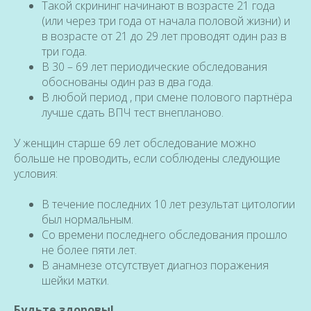
Такой скрининг начинают в возрасте 21 года
(или через три года от начала половой жизни) и
в возрасте от 21 до 29 лет проводят один раз в
три года.
В 30 – 69 лет периодические обследования
обоснованы один раз в два года.
В любой период , при смене полового партнёра
лучше сдать ВПЧ тест внепланово.
У женщин старше 69 лет обследование можно
больше не проводить, если соблюдены следующие
условия:
В течение последних 10 лет результат цитологии
был нормальным.
Со времени последнего обследования прошло
не более пяти лет.
В анамнезе отсутствует диагноз поражения
шейки матки.
Будьте здоровы!