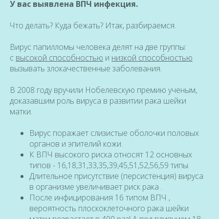
У вас выявлена ВПЧ инфекция.
Что делать? Куда бежать? Итак, разбираемся.
Вирус папилломы человека делят на две группы:
с
высокой способностью
и
низкой способностью
вызывать злокачественные заболевания.
В 2008 году вручили Нобелевскую премию ученым,
доказавшим роль вируса в развитии рака шейки
матки.
Вирус поражает слизистые оболочки половых
органов и эпителий кожи.
К ВПЧ высокого риска относят 12 основных
типов - 16,18,31,33,35,39,45,51,52,56,59 типы.
Длительное присутствие (персистенция) вируса
в организме увеличивает риск рака .
После инфицирования 16 типом ВПЧ ,
вероятность плоскоклеточного рака шейки