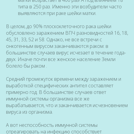
матки возрастает в 400 раз! А под влиянием 18
типа в 250 раз. Именно эти возбудители часто
выявляются при раке шейки матки.
В целом, до 90% плоскоклеточного рака шейки
обусловлено заражением ВПЧ разновидностей 16, 18,
45, 31, 33, 52 и 58. Однако, не все встречи с
онкогенным вирусом заканчиваются раком: в
большинстве случаев вирус исчезает в течение года-
двух. Иначе почти все женское население Земли
болело бы раком .
Средний промежуток времени между заражением и
выработкой специфических антител составляет
примерно год. В большинстве случаев ответ
иммунной системы организма все же
вырабатывается, что и заканчивается исчезновением
вируса из организма.
А вот неспособность иммунной системы
отреагировать на инфекцию способствует