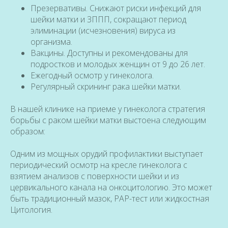
Презервативы. Снижают риски инфекций для
шейки матки и ЗППП, сокращают период
элиминации (исчезновения) вируса из
организма.
Вакцины. Доступны и рекомендованы для
подростков и молодых женщин от 9 до 26 лет.
Ежегодный осмотр у гинеколога.
Регулярный скрининг рака шейки матки.
В нашей клинике на приеме у гинеколога стратегия
борьбы с раком шейки матки выстоена следующим
образом:
Одним из мощных орудий профилактики выступает
периодический осмотр на кресле гинеколога с
взятием анализов с поверхности шейки и из
цервикального канала на онкоцитологию. Это может
быть традиционный мазок, PAP-тест или жидкостная
Цитология.