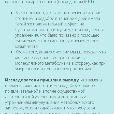
количество жира в печени (посредством МРТ).
Было показано, что замена времени сидения
стоянием и ходьбой в течение 4 дней имела
такой же положительный эффект, на
чувствительность к инсулину, как и ежедневные
упражнения, что было показано с помощью
эугликемического гиперинсулинемического
клэмп-теста.
Кроме того, анализ биопсии мышц показал, что
меньшее сидение смещает профиль
молекулярного метаболизма в сторону, как при
умеренных и интенсивных упражнениях.
Исследователи пришли к выводу
, что замена
времени сидения стоянием и ходьбой является
привлекательной и вполне осуществимой
альтернативой умеренным и интенсивным
упражнениям для улучшения метаболического
здоровья, хотя и подчёркивают, что требуются
исследования и наблюдения на гораздо большем