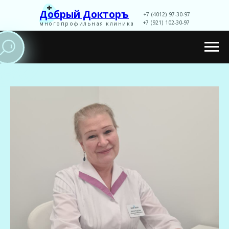
+
Добрый Докторъ
+7 (4012) 97-30-97
+7 (921) 102-30-97
многопрофильная клиника
Записаться