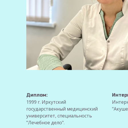
Диплом:
Интер
1999 г. Иркутский
Интерн
государственный медицинский
"Акуше
университет, специальность
"Лечебное дело".