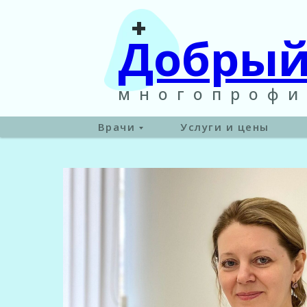
+
Добрый
многопрофи
Врачи
Услуги и цены