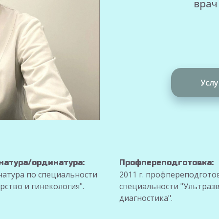
врач
Услу
натура/ординатура:
Профпереподготовка:
атура по специальности
2011 г. профпереподгото
рство и гинекология".
специальности "Ультраз
диагностика".