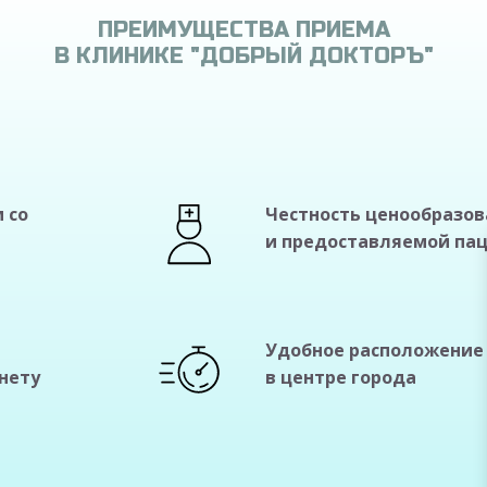
ПРЕИМУЩЕСТВА ПРИЕМА
В КЛИНИКЕ "ДОБРЫЙ ДОКТОРЪ"
 со
Честность ценообразо
и предоставляемой па
Удобное расположение
нету
в центре города