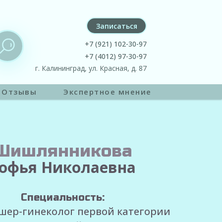
Записаться
+7 (921) 102-30-97
+7 (4012) 97-30-97
г. Калининград, ул. Красная, д. 87
Отзывы
Экспертное мнение
Шишлянникова
офья Николаевна
Специальность:
ушер-гинеколог первой категории