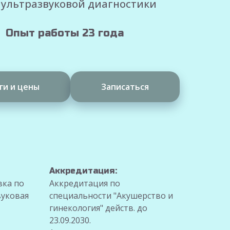
 ультразвуковой диагностики
Опыт работы 23 года
ги и цены
Записаться
Аккредитация:
вка по
Аккредитация по
вуковая
специальности "Акушерство и
гинекология" действ. до
23.09.2030.