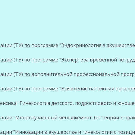
ции (ТУ) по программе "Эндокринология в акушерстве
ции (ТУ) по программе "Экспертиза временной нетруд
ации (ТУ) по дополнительной профессиональной прогр
ции (ТУ) по программе "Выявление патологии органов
нсива "Гинекология детского, подросткового и юношес
ации "Менопаузальный менеджемент. От теории к пра
ции "Инновации в акушерстве и гинекологии с позиц