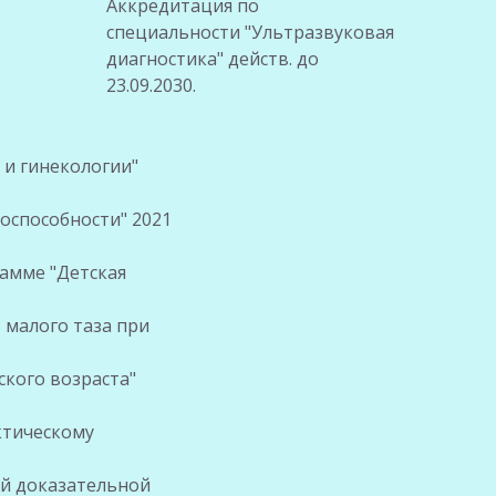
Аккредитация по
специальности "Ультразвуковая
диагностика" действ. до
23.09.2030.
 и гинекологии"
оспособности" 2021
амме "Детская
 малого таза при
кого возраста"
ктическому
ий доказательной